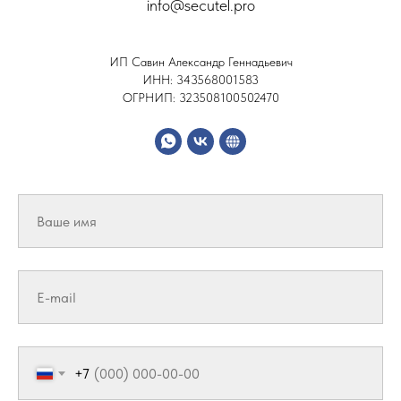
info@secutel.pro
ИП Савин Александр Геннадьевич
ИНН: 343568001583
ОГРНИП: 323508100502470
+7