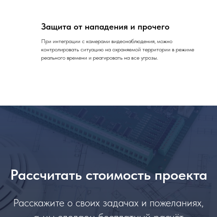
Защита от нападения и прочего
При интеграции с камерами видеонаблюдения, можно
контролировать ситуацию на охраняемой территории в режиме
реального времени и реагировать на все угрозы.
Рассчитать стоимость проекта
Расскажите о своих задачах и пожеланиях,
а мы сделаем бесплатный расчёт