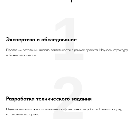
1
Экспертиза и обследование
Проводим детальный анализ деятельности в рамках проекта. Изучаем структуру
и бизнес-процессы.
2
Разработка технического задания
Оцениваем возможности повышения эффективности работы. Ставим задачу,
устанавливаем сроки.