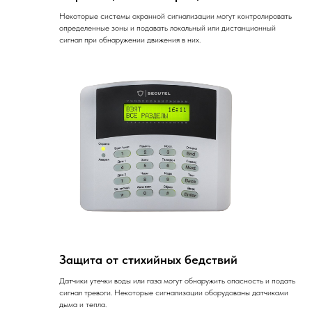
Некоторые системы охранной сигнализации могут контролировать
определенные зоны и подавать локальный или дистанционный
сигнал при обнаружении движения в них.
Защита от стихийных бедствий
Датчики утечки воды или газа могут обнаружить опасность и подать
сигнал тревоги. Некоторые сигнализации оборудованы датчиками
дыма и тепла.