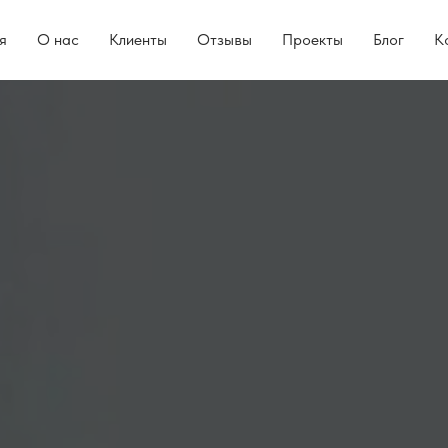
я
О нас
Клиенты
Отзывы
Проекты
Блог
К