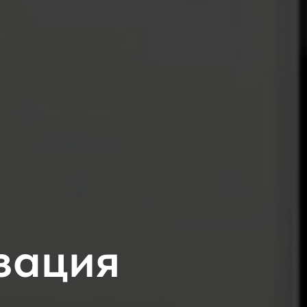
зация